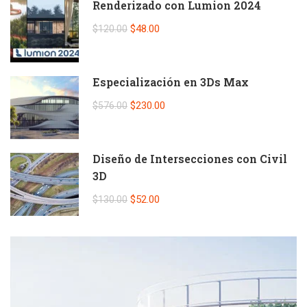
Renderizado con Lumion 2024
$48.00
$120.00
Especialización en 3Ds Max
$230.00
$576.00
Diseño de Intersecciones con Civil
3D
$52.00
$130.00