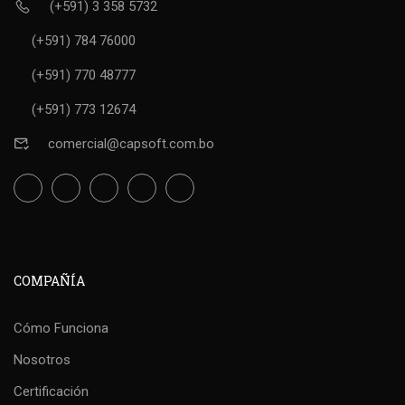
(+591) 3 358 5732
(+591) 784 76000
(+591) 770 48777
(+591) 773 12674
comercial@capsoft.com.bo
COMPAÑÍA
Cómo Funciona
Nosotros
Certificación