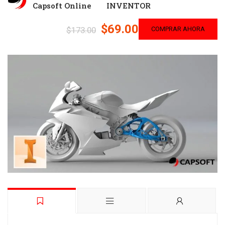
Capsoft Online
INVENTOR
$69.00
$173.00
COMPRAR AHORA