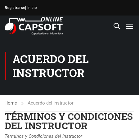
Registrarse
| Inicio
ACUERDO DEL
INSTRUCTOR
Home
Acuerdo del Instructor
TÉRMINOS Y CONDICIONES
DEL INSTRUCTOR
Términos y Condiciones del Instructor