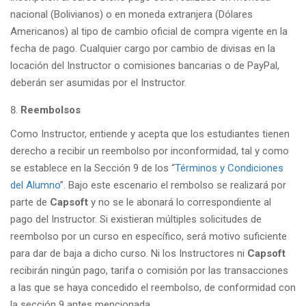
nacional (Bolivianos) o en moneda extranjera (Dólares
Americanos) al tipo de cambio oficial de compra vigente en la
fecha de pago. Cualquier cargo por cambio de divisas en la
locación del Instructor o comisiones bancarias o de PayPal,
deberán ser asumidas por el Instructor.
Reembolsos
Como Instructor, entiende y acepta que los estudiantes tienen
derecho a recibir un reembolso por inconformidad, tal y como
se establece en la Sección 9 de los “
Términos y Condiciones
del Alumno
”. Bajo este escenario el rembolso se realizará por
parte de
Capsoft
y no se le abonará lo correspondiente al
pago del Instructor. Si existieran múltiples solicitudes de
reembolso por un curso en específico, será motivo suficiente
para dar de baja a dicho curso. Ni los Instructores ni
Capsoft
recibirán ningún pago, tarifa o comisión por las transacciones
a las que se haya concedido el reembolso, de conformidad con
la sección 9 antes mencionada.