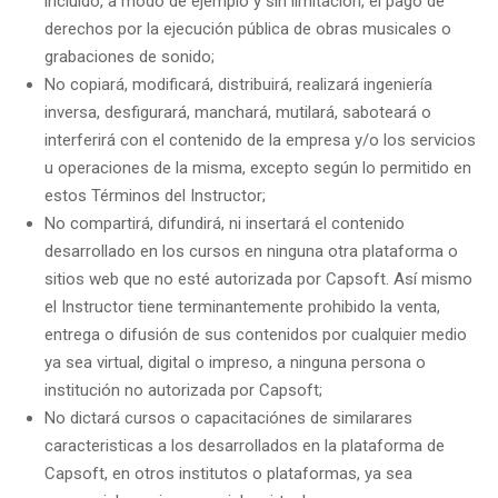
incluido, a modo de ejemplo y sin limitación, el pago de
derechos por la ejecución pública de obras musicales o
grabaciones de sonido;
No copiará, modificará, distribuirá, realizará ingeniería
inversa, desfigurará, manchará, mutilará, saboteará o
interferirá con el contenido de la empresa y/o los servicios
u operaciones de la misma, excepto según lo permitido en
estos Términos del Instructor;
No compartirá, difundirá, ni insertará el contenido
desarrollado en los cursos en ninguna otra plataforma o
sitios web que no esté autorizada por Capsoft. Así mismo
el Instructor tiene terminantemente prohibido la venta,
entrega o difusión de sus contenidos por cualquier medio
ya sea virtual, digital o impreso, a ninguna persona o
institución no autorizada por Capsoft;
No dictará cursos o capacitaciónes de similarares
caracteristicas a los desarrollados en la plataforma de
Capsoft, en otros institutos o plataformas, ya sea