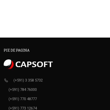
PIE DE PAGINA
(+591) 3 358 5732
(+591) 784 76000
(+591) 770 48777
(+591) 773 12674