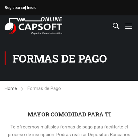
Registrarse
| Inicio
FORMAS DE PAGO
Home
Formas de Pago
MAYOR COMODIDAD PARA TI
Te ofrecemos múltiples formas de pago para facilitarte el
proceso de inscripción. Podrás realizar Depósitos Bancarios