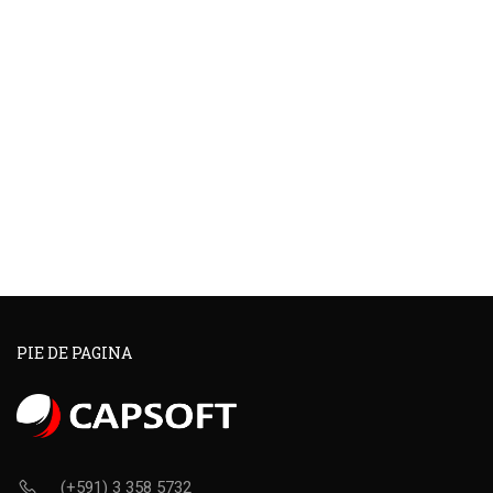
PIE DE PAGINA
(+591) 3 358 5732