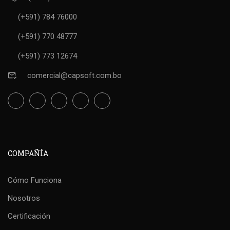
(+591) 784 76000
(+591) 770 48777
(+591) 773 12674
comercial@capsoft.com.bo
COMPAÑÍA
Cómo Funciona
Nosotros
Certificación