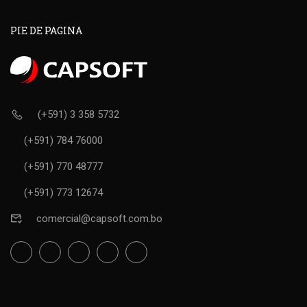
PIE DE PAGINA
(+591) 3 358 5732
(+591) 784 76000
(+591) 770 48777
(+591) 773 12674
comercial@capsoft.com.bo