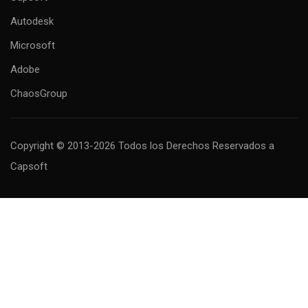
Autodesk
Microsoft
Adobe
ChaosGroup
Copyright © 2013-2026 Todos los Derechos Reservados
a
Capsoft
MAS INFORMACIÓN
Descubre todos los cursos que tenemos para ti.