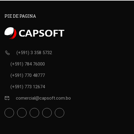
PIE DE PAGINA
(+591) 3 358 5732
(+591) 784 76000
(+591) 770 48777
(+591) 773 12674
comercial@capsoft.com.bo