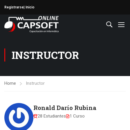
Registrarse
| Inicio
INSTRUCTOR
Home
Instructor
Ronald Darío Rubina
28 Estudiantes
1 Curso