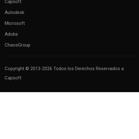
Capsoft
Autodesk
Microsoft
Adobe
ChaosGroup
Copyright © 2013-2026 Todos los Derechos Reservados
a
Capsoft
MAS INFORMACIÓN
Descubre todos los cursos que tenemos para ti.