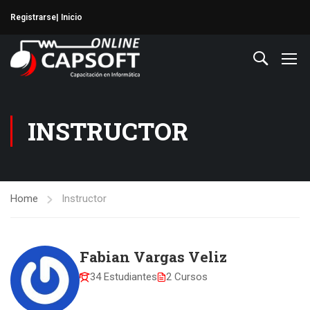
Registrarse
| Inicio
INSTRUCTOR
Home
Instructor
Fabian Vargas Veliz
34 Estudiantes
2 Cursos