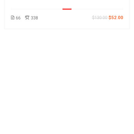
$52.00
66
338
$130.00