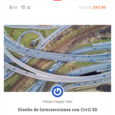
$42.00
61
42
$105.00
Fabian Vargas Veliz
Diseño de Intersecciones con Civil 3D