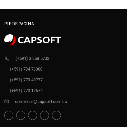
PIE DE PAGINA
(+591) 3 358 5732
(+591) 784 76000
(+591) 770 48777
(+591) 773 12674
comercial@capsoft.com.bo