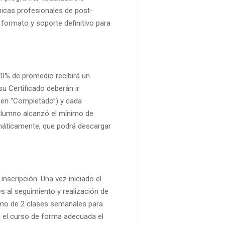
cnicas profesionales de post-
 formato y soporte definitivo para
 70% de promedio recibirá un
su Certificado deberán ir
 en “Completado”) y cada
l alumno alcanzó el mínimo de
omáticamente, que podrá descargar
 inscripción. Una vez iniciado el
al seguimiento y realización de
ritmo de 2 clases semanales para
za el curso de forma adecuada el