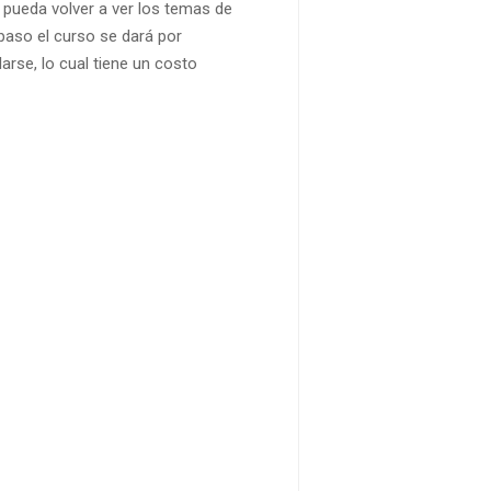
e pueda volver a ver los temas de
paso el curso se dará por
rse, lo cual tiene un costo