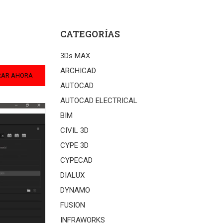
CATEGORÍAS
3Ds MAX
ARCHICAD
RAR AHORA
AUTOCAD
AUTOCAD ELECTRICAL
BIM
CIVIL 3D
CYPE 3D
CYPECAD
DIALUX
DYNAMO
FUSION
INFRAWORKS