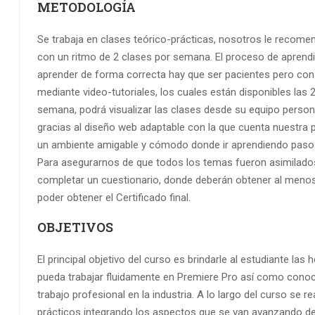
METODOLOGÍA
Se trabaja en clases teórico-prácticas, nosotros le recom
con un ritmo de 2 clases por semana. El proceso de aprendiz
aprender de forma correcta hay que ser pacientes pero cons
mediante video-tutoriales, los cuales están disponibles las 2
semana, podrá visualizar las clases desde su equipo personal
gracias al diseño web adaptable con la que cuenta nuestra 
un ambiente amigable y cómodo donde ir aprendiendo paso 
Para asegurarnos de que todos los temas fueron asimilados,
completar un cuestionario, donde deberán obtener al men
poder obtener el Certificado final.
OBJETIVOS
El principal objetivo del curso es brindarle al estudiante la
pueda trabajar fluidamente en Premiere Pro así como conoc
trabajo profesional en la industria. A lo largo del curso se re
prácticos integrando los aspectos que se van avanzando del