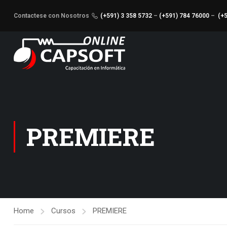
Contactese con Nosotros
(+591) 3 358 5732
–
(+591) 784 76000
–
(+
PREMIERE
Home
Cursos
PREMIERE