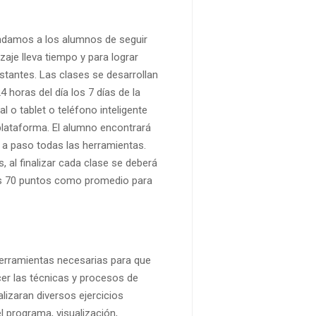
endamos a los alumnos de seguir
aje lleva tiempo y para lograr
tantes. Las clases se desarrollan
4 horas del día los 7 días de la
 o tablet o teléfono inteligente
plataforma. El alumno encontrará
a paso todas las herramientas.
 al finalizar cada clase se deberá
os 70 puntos como promedio para
s herramientas necesarias para que
er las técnicas y procesos de
alizaran diversos ejercicios
 programa, visualización,