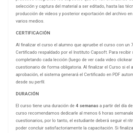
selección y captura del material a ser editado, hasta las té
producción de videos y posterior exportación del archivo en
varios medios.
CERTIFICACIÓN
Al finalizar el curso el alumno que apruebe el curso con un
Certificado respaldado por el Instituto Capsoft. Para recibir 
completando cada lección (luego de ver cada video clickear
cuestionario de forma obligatoria. Al finalizar el Curso si e
aprobación, el sistema generará el Certificado en PDF aut
desde su perfil.
DURACIÓN
El curso tiene una duración de
4 semanas
a partir del día de
curso recomendamos dedicarle al menos 6 horas semanales 
cuestionarios, por lo tanto, el estudiante deberá seguir el 
poder concluir satisfactoriamente la capacitación. Si finali