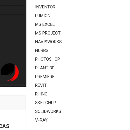
INVENTOR
LUMION
MS EXCEL
MS PROJECT
NAVISWORKS
NURBS
PHOTOSHOP
PLANT 3D
PREMIERE
REVIT
RHINO
SKETCHUP
SOLIDWORKS
V-RAY
CAS