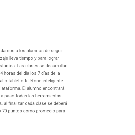
endamos a los alumnos de seguir
aje lleva tiempo y para lograr
tantes. Las clases se desarrollan
4 horas del día los 7 días de la
 o tablet o teléfono inteligente
plataforma. El alumno encontrará
a paso todas las herramientas.
 al finalizar cada clase se deberá
os 70 puntos como promedio para