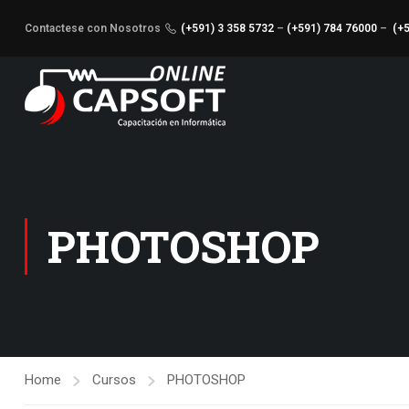
Contactese con Nosotros
(+591) 3 358 5732
–
(+591) 784 76000
–
(+
PHOTOSHOP
Home
Cursos
PHOTOSHOP