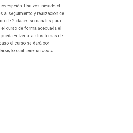
 inscripción. Una vez iniciado el
al seguimiento y realización de
ritmo de 2 clases semanales para
za el curso de forma adecuada el
e pueda volver a ver los temas de
paso el curso se dará por
rse, lo cual tiene un costo