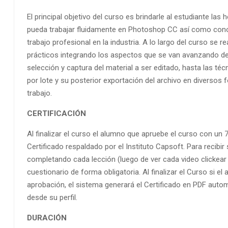
El principal objetivo del curso es brindarle al estudiante la
pueda trabajar fluidamente en Photoshop CC así como cono
trabajo profesional en la industria. A lo largo del curso se re
prácticos integrando los aspectos que se van avanzando del
selección y captura del material a ser editado, hasta las té
por lote y su posterior exportación del archivo en diversos 
trabajo.
CERTIFICACIÓN
Al finalizar el curso el alumno que apruebe el curso con un
Certificado respaldado por el Instituto Capsoft. Para recibir 
completando cada lección (luego de ver cada video clickear
cuestionario de forma obligatoria. Al finalizar el Curso si e
aprobación, el sistema generará el Certificado en PDF aut
desde su perfil.
DURACIÓN