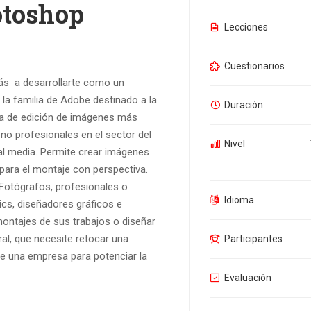
otoshop
Lecciones
Cuestionarios
ás a desarrollarte como un
la familia de Adobe destinado a la
Duración
nta de edición de imágenes más
 no profesionales en el sector del
Nivel
ital media. Permite crear imágenes
para el montaje con perspectiva.
 Fotógrafos, profesionales o
Idioma
ics, diseñadores gráficos e
 montajes de sus trabajos o diseñar
al, que necesite retocar una
Participantes
de una empresa para potenciar la
Evaluación