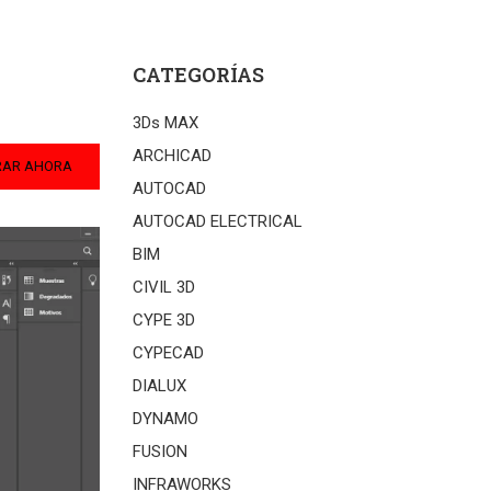
CATEGORÍAS
3Ds MAX
ARCHICAD
RAR AHORA
AUTOCAD
AUTOCAD ELECTRICAL
BIM
CIVIL 3D
CYPE 3D
CYPECAD
DIALUX
DYNAMO
FUSION
INFRAWORKS