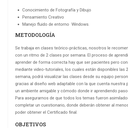
Conocimiento de Fotografía y Dibujo
Pensamiento Creativo
Manejo fluido de entorno Windows.
METODOLOGÍA
Se trabaja en clases teórico-prácticas, nosotros le recom
con un ritmo de 2 clases por semana. El proceso de aprendiz
aprender de forma correcta hay que ser pacientes pero cons
mediante video-tutoriales, los cuales están disponibles las 2
semana, podrá visualizar las clases desde su equipo personal
gracias al diseño web adaptable con la que cuenta nuestra 
un ambiente amigable y cómodo donde ir aprendiendo paso 
Para asegurarnos de que todos los temas fueron asimilados,
completar un cuestionario, donde deberán obtener al men
poder obtener el Certificado final.
OBJETIVOS