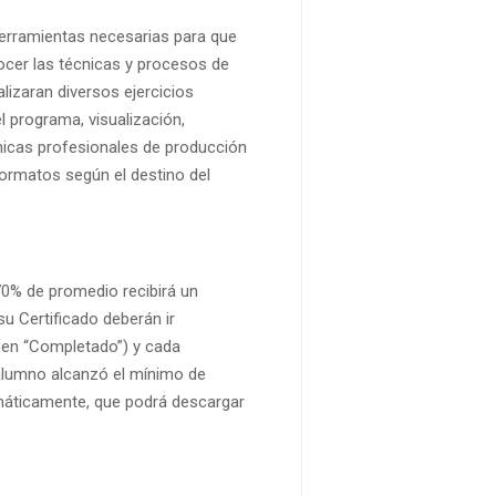
s herramientas necesarias para que
cer las técnicas y procesos de
alizaran diversos ejercicios
 programa, visualización,
cnicas profesionales de producción
formatos según el destino del
 70% de promedio recibirá un
su Certificado deberán ir
 en “Completado”) y cada
l alumno alcanzó el mínimo de
omáticamente, que podrá descargar