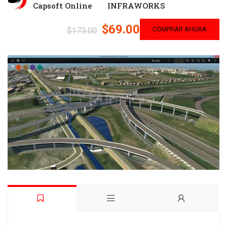
Capsoft Online
INFRAWORKS
$69.00
$173.00
COMPRAR AHORA