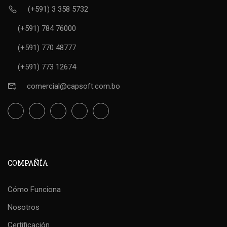
(+591) 3 358 5732
(+591) 784 76000
(+591) 770 48777
(+591) 773 12674
comercial@capsoft.com.bo
COMPAÑÍA
Cómo Funciona
Nosotros
Certificación