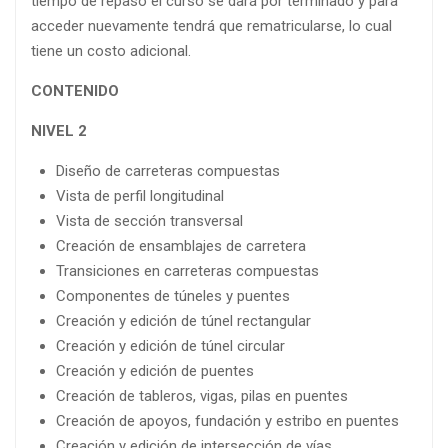
tiempo de repaso el curso se dará por terminado y para
acceder nuevamente tendrá que rematricularse, lo cual
tiene un costo adicional.
CONTENIDO
NIVEL 2
Diseño de carreteras compuestas
Vista de perfil longitudinal
Vista de sección transversal
Creación de ensamblajes de carretera
Transiciones en carreteras compuestas
Componentes de túneles y puentes
Creación y edición de túnel rectangular
Creación y edición de túnel circular
Creación y edición de puentes
Creación de tableros, vigas, pilas en puentes
Creación de apoyos, fundación y estribo en puentes
Creación y edición de intersección de vías