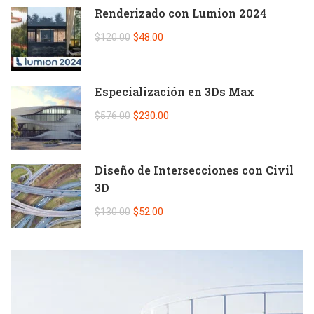
Renderizado con Lumion 2024
$48.00
$120.00
Especialización en 3Ds Max
$230.00
$576.00
Diseño de Intersecciones con Civil
3D
$52.00
$130.00