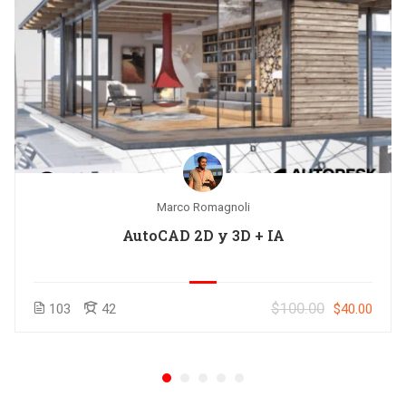
Marco Romagnoli
AutoCAD 2D y 3D + IA
$100.00
103
42
$40.00