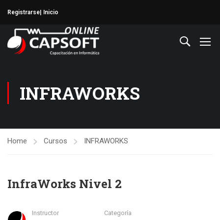
Registrarse
| Inicio
INFRAWORKS
Home
Cursos
INFRAWORKS
InfraWorks Nivel 2
Instructor
Categoría