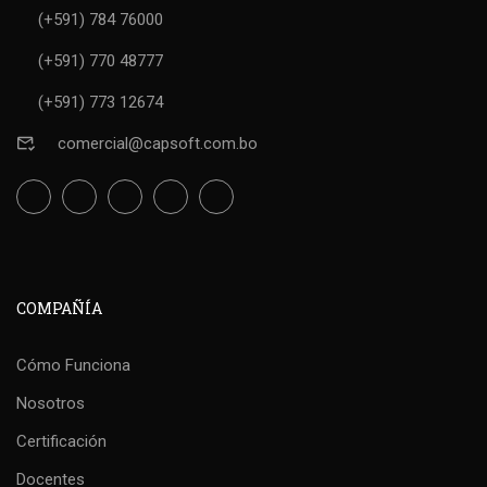
(+591) 784 76000
(+591) 770 48777
(+591) 773 12674
comercial@capsoft.com.bo
COMPAÑÍA
Cómo Funciona
Nosotros
Certificación
Docentes