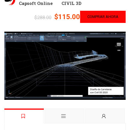
Capsoft Online
CIVIL 3D
$115.00
$288.00
COMPRAR AHORA