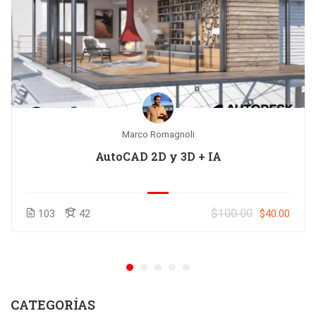
Marco Romagnoli
AutoCAD 2D y 3D + IA
$100.00
103
42
$40.00
CATEGORÍAS