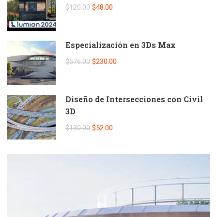
$48.00
$120.00
Especialización en 3Ds Max
$230.00
$576.00
Diseño de Intersecciones con Civil
3D
$52.00
$130.00