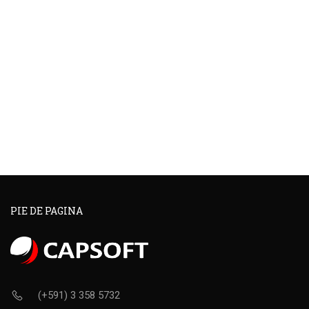
PIE DE PAGINA
(+591) 3 358 5732