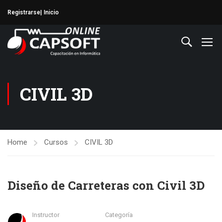
Registrarse
| Inicio
CIVIL 3D
Home
Cursos
CIVIL 3D
Diseño de Carreteras con Civil 3D
Instructor
Categoría